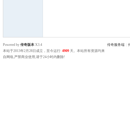
鹰
Powered by
传奇版本
X3.4
传奇服务端
|
本站于2013年2月28日成立，至今运行:
4909
天。本站所有资源均来
自网络,严禁商业使用,请于24小时内删除!
论