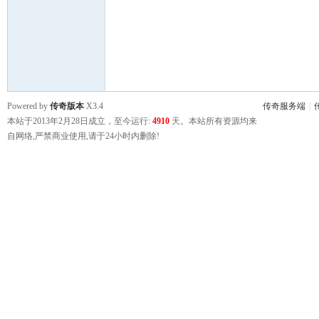
鹰
Powered by
传奇版本
X3.4
传奇服务端
|
本站于2013年2月28日成立，至今运行:
4910
天。本站所有资源均来
自网络,严禁商业使用,请于24小时内删除!
论