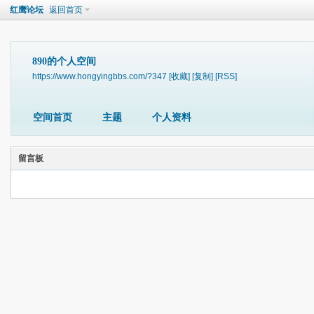
红鹰论坛
返回首页
890的个人空间
https://www.hongyingbbs.com/?347
[收藏]
[复制]
[RSS]
空间首页
主题
个人资料
留言板