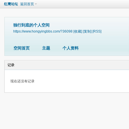
红鹰论坛
返回首页
独行到底的个人空间
https://www.hongyingbbs.com/?36098
[收藏]
[复制]
[RSS]
空间首页
主题
个人资料
记录
现在还没有记录