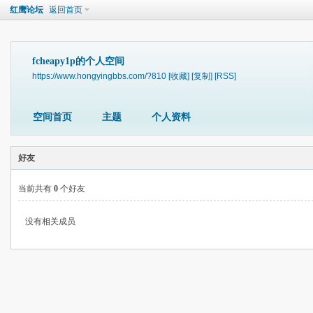
红鹰论坛
返回首页
fcheapy1p的个人空间
https://www.hongyingbbs.com/?810
[收藏]
[复制]
[RSS]
空间首页
主题
个人资料
好友
当前共有
0
个好友
没有相关成员