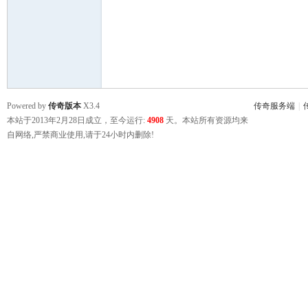
鹰
Powered by
传奇版本
X3.4
传奇服务端
|
本站于2013年2月28日成立，至今运行:
4908
天。本站所有资源均来
自网络,严禁商业使用,请于24小时内删除!
论