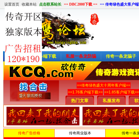
设置首页
收藏本站
点击联系站长
== DBC2000下载 ==
== 传奇绿色盛大客户端
首页
传奇服务端下载
私服一条龙防骗
传奇一条龙骗子