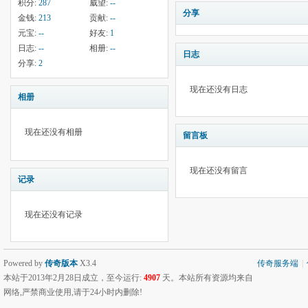
积分:
287
威望:
--
分享
金钱:
213
贡献:
--
元宝:
--
好友:
1
日志:
--
相册:
--
日志
分享:
2
现在还没有日志
相册
现在还没有相册
留言板
现在还没有留言
记录
现在还没有记录
Powered by
传奇版本
X3.4
传奇服务端
|
本站于2013年2月28日成立，至今运行:
4907
天。本站所有资源均来自
网络,严禁商业使用,请于24小时内删除!