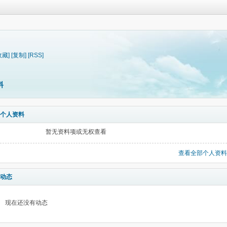
收藏]
[复制]
[RSS]
料
个人资料
暂无资料项或无权查看
查看全部个人资料
动态
现在还没有动态