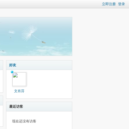
立即注册
登录
好友
文肖芬
最近访客
现在还没有访客