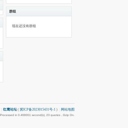
群组
现在还没有群组
|
红鹰论坛
(
冀ICP备2023015431号-1
)
|
网站地图
 Processed in 0.468001 second(s), 23 queries , Gzip On.