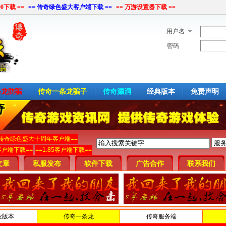
00下载 ==
== 传奇绿色盛大客户端下载 ==
== 万游设置器下载 ==
用户名
密码
条龙防骗
传奇一条龙骗子
传奇漏洞
经典版本
免责声明