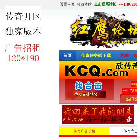
设置首页
收藏本站
点击联系站长
== DBC20
首页
传奇服务端下载
私服一