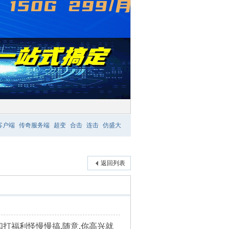
客户端
传奇服务端
超变
合击
连击
仿盛大
返回列表
动和打福利怪慢慢搞,随意,你高兴就