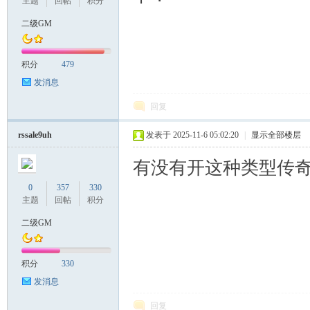
主题
回帖
积分
二级GM
积分
479
发消息
回复
rssale9uh
发表于 2025-11-6 05:02:20
|
显示全部楼层
有没有开这种类型传奇
0
357
330
主题
回帖
积分
二级GM
积分
330
发消息
回复