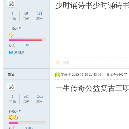
少时诵诗书少时诵诗
1
99
181
主题
回帖
积分
一级GM
积分
181
发消息
回复
自我
发表于 2025-11-19 22:43:56
|
显示全部楼层
一生传奇公益复古三
1
961
1503
主题
回帖
积分
四级GM
积分
1503