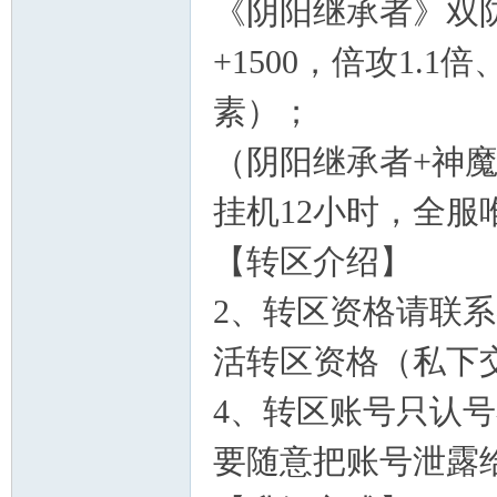
《阴阳继承者》双防1
+1500，倍攻1.
素）；
（阴阳继承者+神
挂机12小时，全服
【转区介绍】
2、转区资格请联
活转区资格（私下
4、转区账号只认
要随意把账号泄露