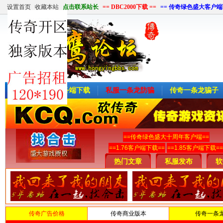
设置首页
收藏本站
点击联系站长
== DBC2000下载 ==
== 传奇绿色盛大客户端
首页
传奇服务端下载
私服一条龙防骗
传奇一条龙骗子