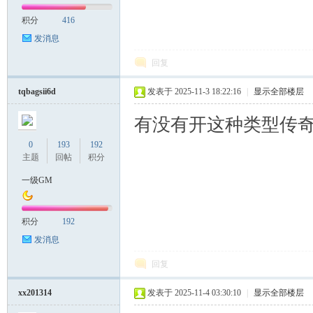
积分
416
发消息
回复
tqbagsii6d
发表于 2025-11-3 18:22:16
|
显示全部楼层
有没有开这种类型传奇
0
193
192
主题
回帖
积分
一级GM
积分
192
发消息
回复
xx201314
发表于 2025-11-4 03:30:10
|
显示全部楼层