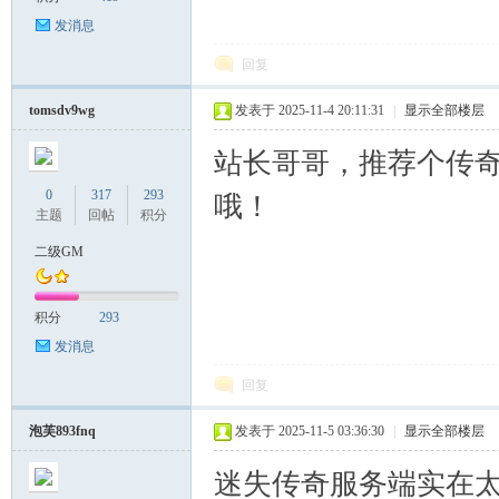
发消息
回复
tomsdv9wg
发表于 2025-11-4 20:11:31
|
显示全部楼层
站长哥哥，推荐个传
0
317
293
哦！
主题
回帖
积分
二级GM
积分
293
发消息
回复
泡芙893fnq
发表于 2025-11-5 03:36:30
|
显示全部楼层
迷失传奇服务端实在