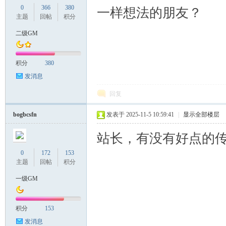
0
366
380
一样想法的朋友？
主题
回帖
积分
二级GM
积分
380
发消息
回复
bogbcsfn
发表于 2025-11-5 10:59:41
|
显示全部楼层
站长，有没有好点的
0
172
153
主题
回帖
积分
一级GM
积分
153
发消息