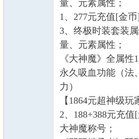
量、元素属性；
1、277元充值[
3、终极时装套装属
量、元素属性；
《大神魔》全属性10
永久吸血功能（法
力）
【1864元超神级玩
2、188+388元
大神魔称号；