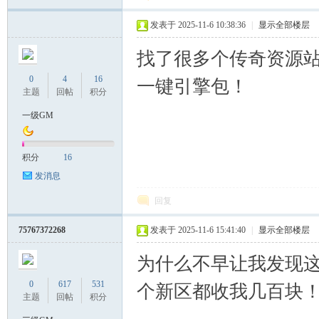
发表于 2025-11-6 10:38:36
|
显示全部楼层
找了很多个传奇资源
0
4
16
一键引擎包！
主题
回帖
积分
一级GM
积分
16
发消息
回复
75767372268
发表于 2025-11-6 15:41:40
|
显示全部楼层
为什么不早让我发现
0
617
531
个新区都收我几百块
主题
回帖
积分