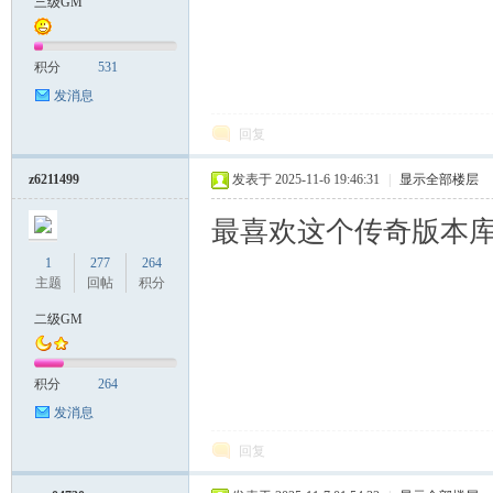
三级GM
积分
531
发消息
回复
z6211499
发表于 2025-11-6 19:46:31
|
显示全部楼层
最喜欢这个传奇版本
1
277
264
主题
回帖
积分
二级GM
积分
264
发消息
回复