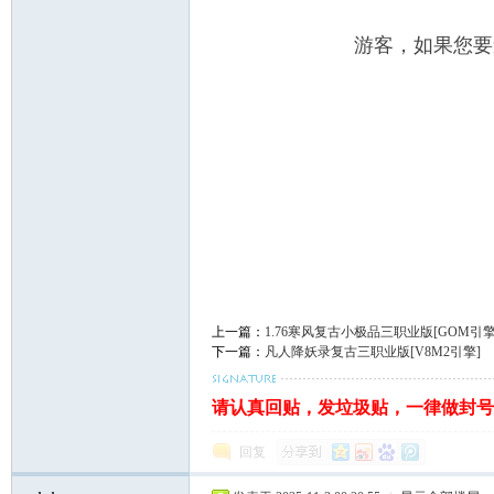
游客，如果您要
上一篇：
1.76寒风复古小极品三职业版[GOM引擎
下一篇：
凡人降妖录复古三职业版[V8M2引擎]
请认真回贴，发垃圾贴，一律做封号处理。
回复