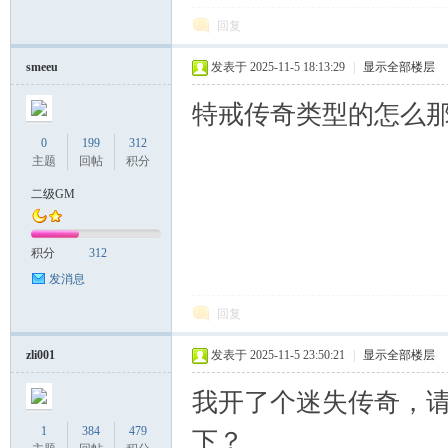
回复
smeeu
发表于 2025-11-5 18:13:29
|
显示全部楼层
特戒传奇类型的怎么
0
199
312
主题
回帖
积分
二级GM
积分
312
发消息
回复
zli001
发表于 2025-11-5 23:50:21
|
显示全部楼层
我开了个迷失传奇，
1
384
479
下？