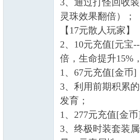
3、通过打怪回收
灵珠效果翻倍）；
坛
【17元散人玩家】
2、10元充值[元宝
倍，生命提升15%，
1、67元充值[金
3、利用前期积累
发育；
1、277元充值[
3、终极时装套装属