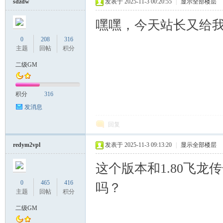
sdzdw
发表于 2025-11-3 00:20:55
|
显示全部楼层
嘿嘿，今天站长又给
0
208
316
主题
回帖
积分
二级GM
积分
316
发消息
回复
redym2vpl
发表于 2025-11-3 09:13:20
|
显示全部楼层
这个版本和1.80飞
0
465
416
吗？
主题
回帖
积分
二级GM