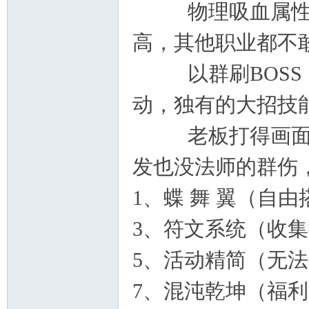
物理吸血属性做到
高，其他职业都不
以群刷BOSS，
动，独有的大招技
老板打得画面。
发也没法师的群伤
1、蝶 舞 翼（自
3、符文系统（收
5、活动精简（无
7、混沌乾坤（福