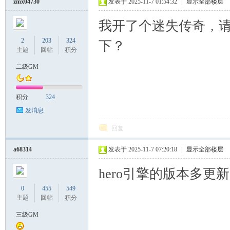
zmx04730
发表于 2025-11-7 01:54:32
|
显示全部楼层
我开了个迷失传奇，
2
203
324
下？
主题
回帖
积分
二级GM
积分
324
发消息
回复
a68314
发表于 2025-11-7 07:20:18
|
显示全部楼层
hero引擎的版本多
0
455
549
主题
回帖
积分
三级GM