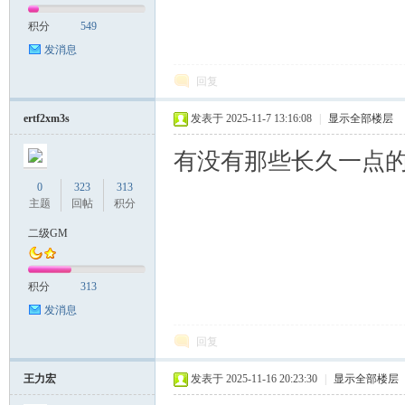
积分
549
发消息
回复
ertf2xm3s
发表于 2025-11-7 13:16:08
|
显示全部楼层
有没有那些长久一点的
0
323
313
主题
回帖
积分
二级GM
积分
313
发消息
回复
王力宏
发表于 2025-11-16 20:23:30
|
显示全部楼层