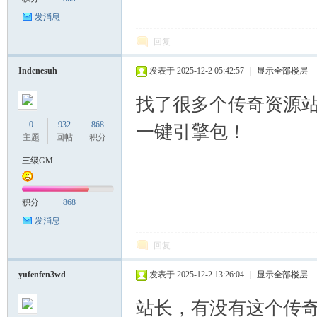
发消息
回复
Indenesuh
发表于 2025-12-2 05:42:57
|
显示全部楼层
找了很多个传奇资源
0
932
868
一键引擎包！
主题
回帖
积分
三级GM
积分
868
发消息
回复
yufenfen3wd
发表于 2025-12-2 13:26:04
|
显示全部楼层
站长，有没有这个传