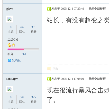
glkvn
发表于 2025-12-4 07:37:49
|
显示全部楼层
站长，有没有超变之
0
269
361
主题
回帖
积分
二级GM
积分
361
发消息
回复
sohu3jxv
发表于 2025-12-4 17:06:09
|
显示全部楼层
现在很流行暴风合击s
0
364
325
了。
主题
回帖
积分