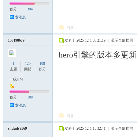
积分
394
发消息
回复
153198679
发表于 2025-12-1 08:21:19
|
显示全部楼层
hero引擎的版本多
1
120
108
主题
回帖
积分
一级GM
积分
108
发消息
回复
shduds9569
发表于 2025-12-1 15:32:41
|
显示全部楼层