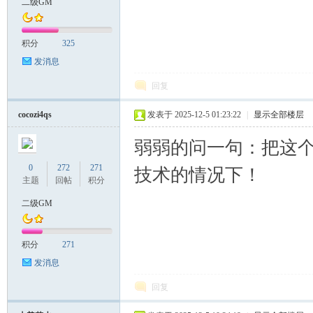
二级GM
积分
325
发消息
回复
cocozi4qs
发表于 2025-12-5 01:23:22
|
显示全部楼层
弱弱的问一句：把这
0
272
271
技术的情况下！
主题
回帖
积分
二级GM
积分
271
发消息
回复