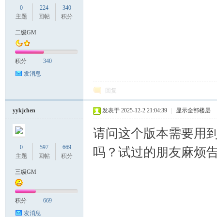
0
224
340
主题
回帖
积分
二级GM
积分
340
发消息
回复
yykjchen
发表于 2025-12-2 21:04:39
|
显示全部楼层
请问这个版本需要用
0
597
669
吗？试过的朋友麻烦
主题
回帖
积分
三级GM
积分
669
发消息