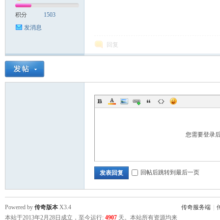
积分
1503
发消息
回复
您需要登录
回帖后跳转到最后一页
发表回复
Powered by
传奇版本
X3.4
传奇服务端
|
本站于2013年2月28日成立，至今运行:
4907
天。本站所有资源均来