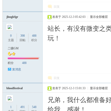
回复
jhnglcfgr
发表于 2025-12-3 05:42:03
|
显示全部楼层
站长，有没有微变之
0
398
488
玩！
主题
回帖
积分
二级GM
积分
488
发消息
回复
bloodfestival
发表于 2025-12-3 15:01:33
|
显示全部楼层
兄弟，我什么都准备
1
491
548
给我，感谢！