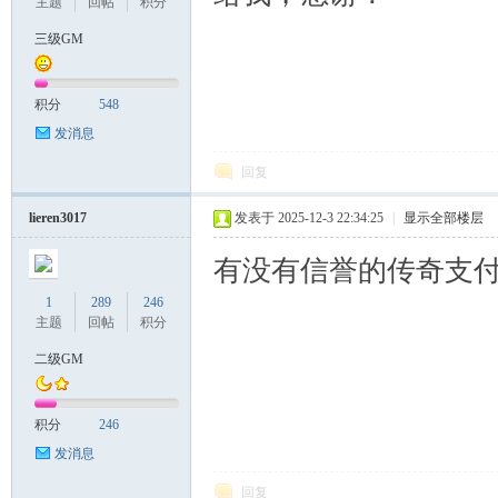
主题
回帖
积分
三级GM
积分
548
发消息
回复
lieren3017
发表于 2025-12-3 22:34:25
|
显示全部楼层
有没有信誉的传奇支
1
289
246
主题
回帖
积分
二级GM
积分
246
发消息
回复