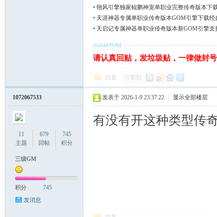
•
翎风引擎独家鲲鹏神宠单职业完整传奇版本下
•
天涯神器专属单职业传奇版本GOM引擎下载经
•
天启记专属神器单职业传奇版本新GOM引擎支
请认真回贴，发垃圾贴，一律做封号处理。
回复
1072067533
发表于 2026-1-9 23:37:22
|
显示全部楼层
有没有开这种类型传奇
11
679
745
主题
回帖
积分
三级GM
积分
745
发消息