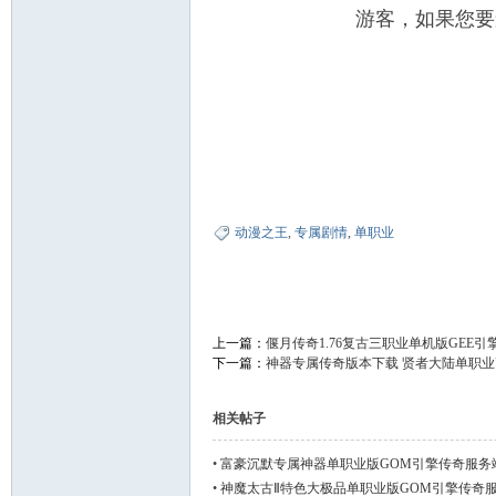
游客，如果您要
动漫之王
,
专属剧情
,
单职业
上一篇：
偃月传奇1.76复古三职业单机版GEE
下一篇：
神器专属传奇版本下载 贤者大陆单职业
相关帖子
•
富豪沉默专属神器单职业版GOM引擎传奇服务
•
神魔太古Ⅱ特色大极品单职业版GOM引擎传奇