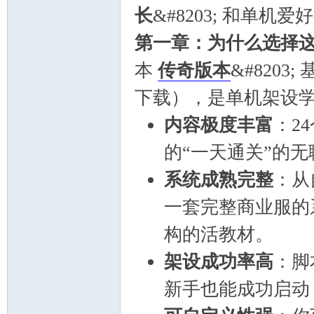
长
&#8203; 和单机
第一章：为什么选择
坛
本
传奇版本
&#8203
下载），是单机架设
内容极度丰富
：2
的“一天通关”的
系统成熟完整
：从
一套完整商业服的
构的活教材。
架设成功率高
：脚
新手也能成功启动