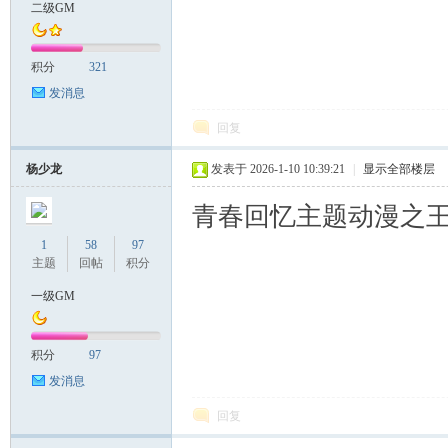
二级GM
积分
321
发消息
回复
杨少龙
发表于 2026-1-10 10:39:21
|
显示全部楼层
青春回忆主题动漫之王
1
58
97
主题
回帖
积分
一级GM
积分
97
发消息
回复