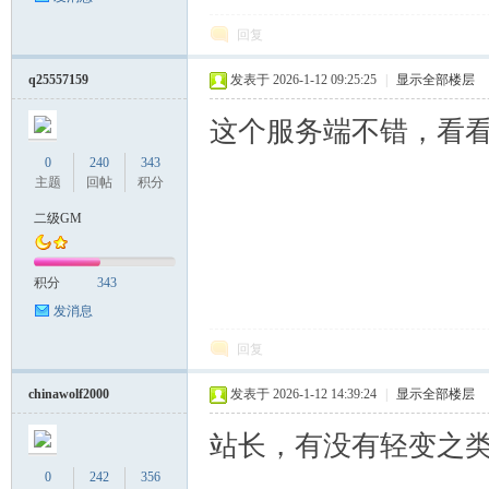
回复
q25557159
发表于 2026-1-12 09:25:25
|
显示全部楼层
这个服务端不错，看
0
240
343
主题
回帖
积分
二级GM
积分
343
发消息
回复
chinawolf2000
发表于 2026-1-12 14:39:24
|
显示全部楼层
站长，有没有轻变之
0
242
356