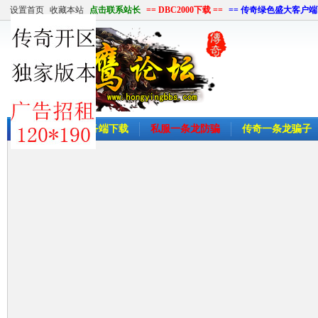
设置首页
收藏本站
点击联系站长
== DBC2000下载 ==
== 传奇绿色盛大客户端
首页
传奇服务端下载
私服一条龙防骗
传奇一条龙骗子