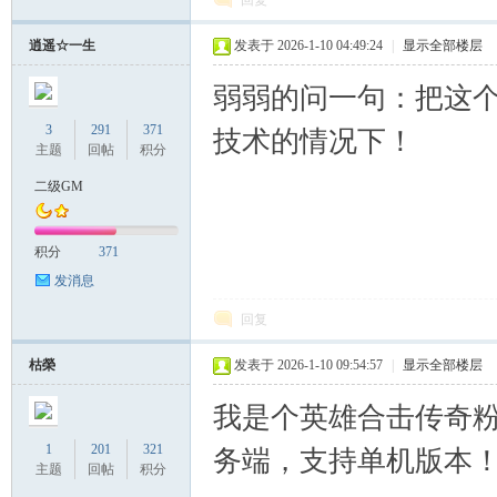
回复
逍遥☆一生
发表于 2026-1-10 04:49:24
|
显示全部楼层
弱弱的问一句：把这
3
291
371
技术的情况下！
主题
回帖
积分
二级GM
积分
371
发消息
回复
枯榮
发表于 2026-1-10 09:54:57
|
显示全部楼层
我是个英雄合击传奇
1
201
321
务端，支持单机版本
主题
回帖
积分