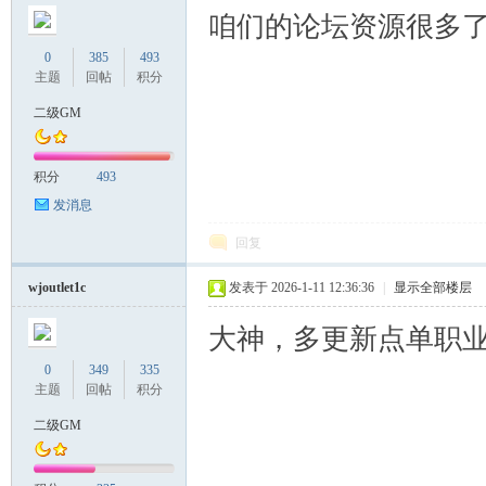
咱们的论坛资源很多
0
385
493
主题
回帖
积分
二级GM
积分
493
发消息
回复
wjoutlet1c
发表于 2026-1-11 12:36:36
|
显示全部楼层
大神，多更新点单职
0
349
335
主题
回帖
积分
二级GM