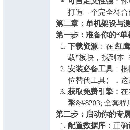
可自定义性强
：你
打造一个完全符合
第二章：单机架设与测
第一步：准备你的“单
下载资源
：在
红
载”板块，找到本
安装必备工具
：根
位替代工具），这
获取免费引擎
：在
擎
&#8203; 
第二步：启动你的专
配置数据库
：正确