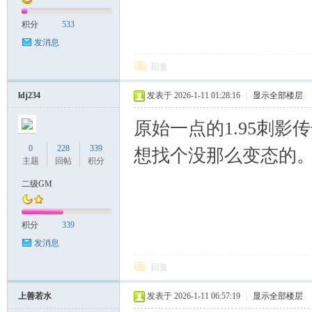
积分
533
发消息
回复
ldj234
发表于 2026-1-11 01:28:16
|
显示全部楼层
原始一点的1.95刺
0
228
339
想找个没那么变态的
主题
回帖
积分
二级GM
积分
339
发消息
回复
上善若水
发表于 2026-1-11 06:57:19
|
显示全部楼层