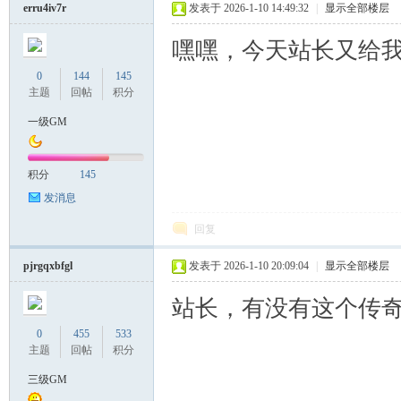
erru4iv7r
发表于 2026-1-10 14:49:32
|
显示全部楼层
嘿嘿，今天站长又给
0
144
145
主题
回帖
积分
一级GM
积分
145
发消息
回复
pjrgqxbfgl
发表于 2026-1-10 20:09:04
|
显示全部楼层
站长，有没有这个传
0
455
533
主题
回帖
积分
三级GM