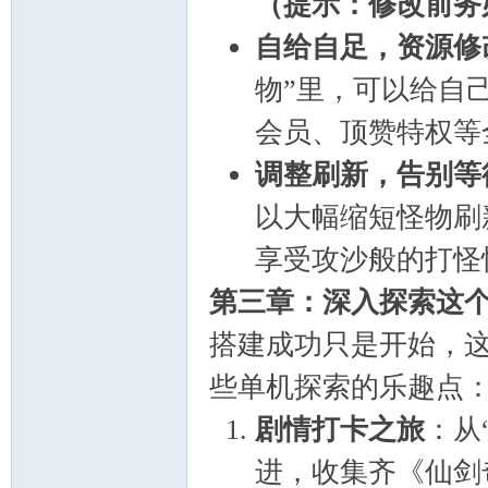
（提示：修改前务
自给自足，资源修
物”里，可以给自
会员、顶赞特权等
调整刷新，告别等
以大幅缩短怪物刷
享受攻沙般的打怪
第三章：深入探索这个
搭建成功只是开始，
些单机探索的乐趣点
剧情打卡之旅
：从
进，收集齐《仙剑