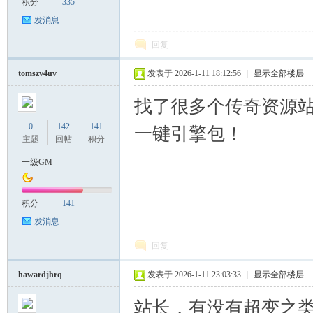
积分
335
发消息
回复
tomszv4uv
发表于 2026-1-11 18:12:56
|
显示全部楼层
找了很多个传奇资源
0
142
141
一键引擎包！
主题
回帖
积分
一级GM
积分
141
发消息
回复
hawardjhrq
发表于 2026-1-11 23:03:33
|
显示全部楼层
站长，有没有超变之