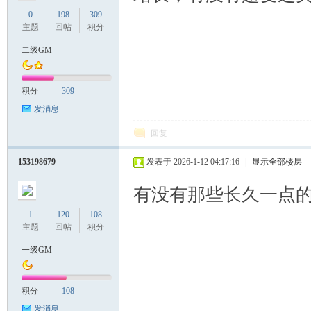
0
198
309
主题
回帖
积分
二级GM
积分
309
发消息
回复
153198679
发表于 2026-1-12 04:17:16
|
显示全部楼层
有没有那些长久一点的
1
120
108
主题
回帖
积分
一级GM
积分
108
发消息