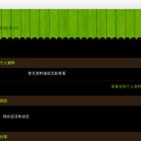
[复制]
[RSS]
个人资料
暂无资料项或无权查看
查看全部个人资
动态
现在还没有动态
分享