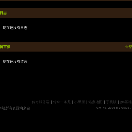
日志
现在还没有日志
留言板
全
现在还没有留言
传奇服务端
|
传奇一条龙
|
小黑屋
|
站点地图
|
手机版
|
gm基地
本站所有资源均来自
GMT+8, 2026-8-7 04:03
,