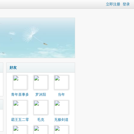
立即注册
登录
好友
青年喜事多
罗沐阳
当年
霸王五二零
毛克
无极剑道