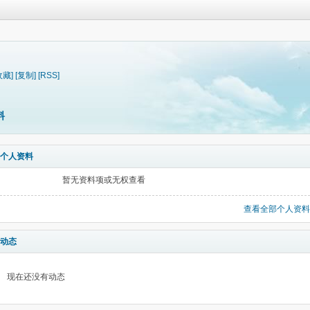
收藏]
[复制]
[RSS]
料
个人资料
暂无资料项或无权查看
查看全部个人资料
动态
现在还没有动态